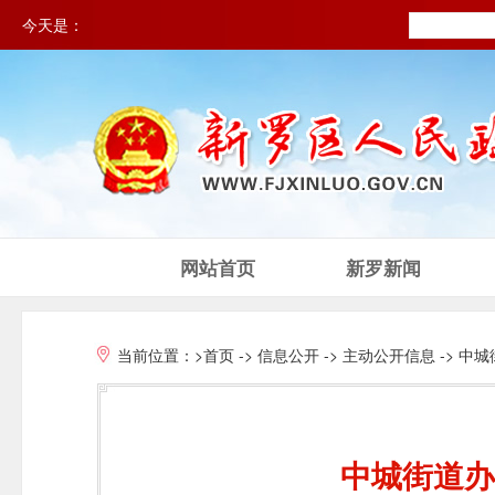
今天是：
网站首页
新罗新闻
当前位置：
>首页
->
信息公开
->
主动公开信息
->
中城
中城街道办