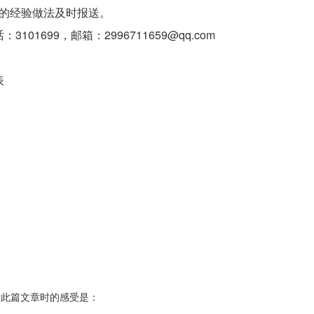
的经验做法及时报送。
话：
3101699
，邮箱：
2996711659@qq.com
表
中
2
到此篇文章时的感受是：