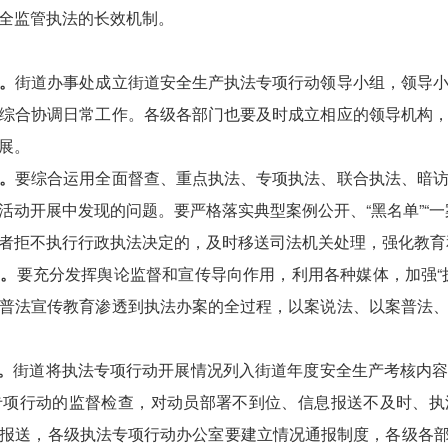
全监管执法的长效机制。
。
街道办事处成立街道安全生产执法专项行动领导小组，领导
综合协调日常工作。各级各部门也要及时成立相应的领导机构
展。
。
要综合运用全面督查、重点执法、专项执法、联合执法、暗
活动开展中发现的问题。要严格落实典型案例公开、“黑名单”“一
者拒不执行行政执法决定的，及时移送司法机关处理，强化教育
围。
要充分发挥舆论监督和宣传导向作用，利用各种媒体，加强“
普法宣传教育渗透到执法办案的全过程，以案说法、以案普法
。
街道将执法专项行动开展情况列入街道年度安全生产考核内
专项行动的监督检查，对动员部署不到位、信息报送不及时、执
报送，各级执法专项行动办公室要建立情况通报制度，各级各