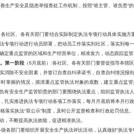
善生产安全及隐患举报查处工作机制，按照“谁主管、谁负责”
。
各社区、各有关部门要结合实际制定执法专项行动具体实施方
法专项行动进行动员部署，把动员工作落实到社区，落实到每
确定重点监管的区域和生产经营单位，精准发力，动态跟踪监管
)
。
第一阶段
（
5
月底前）
:
各社区、各有关部门要督促指导本辖
实消除不安全因素，并签订自查自纠承诺书，自查自纠情况报
平时掌握的情况，摸清重点监管执法对象的底数，建立重点监管
负有安全生产监管职责的部门要围绕执法重点，组织监管执法
，扎实推进执法专项行动各项工作落实，每月月底前将本月行
格落实执法“双公示”制度，及时公开监督检查和行政处罚信息
动，不断提高执法效能，促进精准执法。
各级各部门要组织开展安全生产执法评比活动，认真做好“执法专