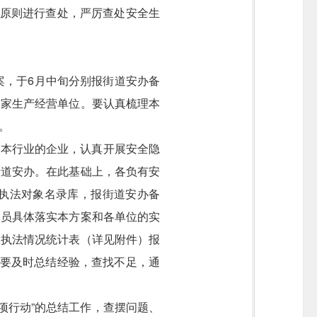
的原则进行查处，严厉查处安全生
案，于
6
月中旬分别报街道安办备
一家生产经营单位。要认真梳理本
。
区本行业的企业，认真开展安全隐
街道安办。在此基础上，各负有安
执法对象名录库，报街道安办备
人员具体落实本方案和各单位的实
政执法情况统计表（详见附件）报
。要及时总结经验，查找不足，通
项行动”的总结工作，查摆问题、