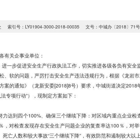
处
索引号：LY01904-3000-2018-00035
文号：中城办〔2018〕71号
各有关企事业单位：
，进一步促进安全生产行政执法工作，切实推进各级各负有安全
松、软的问题，严厉打击安全生产违法违规行为，根据《龙岩市
方案的通知》（龙新安委
[2018]8
号）要求，中城街道决定
2018
执法专项行动”），现制定方案如下：
努力达到四个
100%
、确保三个继续下降：对区域内重点企业检
％，对检查发现存在安全生产问题企业的复查率达
100
％，对举
、死亡人数和较大事故“三个继续下降”，有效防范和遏制较大以