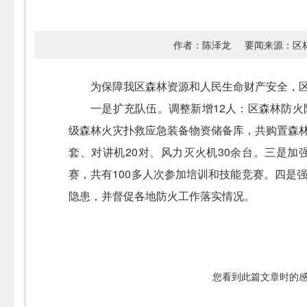
作者：陈泽龙
要闻来源：区
为保障我区森林资源和人民生命财产安全，
一是扩充队伍。调整新增12人：区森林防火
级森林火灾扑救应急装备物资储备库，共购置森林消
套、对讲机20对、风力灭火机30余台。三是
赛，共有100多人次参加培训和技能竞赛。四是
隐患，并督促各地防火工作落实情况。
您看到此篇文章时的