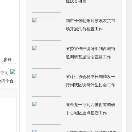
性扶贫项目
副市长张朝阳到苏溪农贸市
场开展汛前检查工作
省委宣传部调研组到西城街
道调研基层理论宣讲工作
：廖丹
省计生协会秘书长刘腾发一
四个合..
行到我区调研计生协会工作
陈金龙一行到西陂街道调研
中心城区重点征迁工作