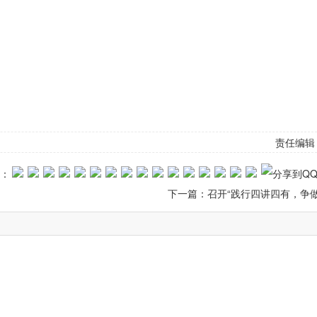
责任编辑
：
下一篇：
召开“践行四讲四有，争做