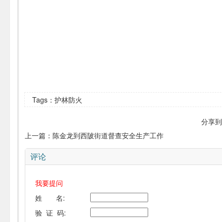
Tags：护林防火
分享到
上一篇：
陈金龙到西陂街道督查安全生产工作
评论
我要提问
姓 名:
验 证 码: