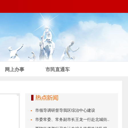
网上办事
市民直通车
市领导调研督导我区综治中心建设
市委常委、常务副市长王龙一行赴北城街..