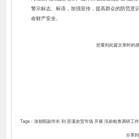
警示标志、标语，加强宣传，提高群众的防范意
命财产安全。
您看到此篇文章时的
Tags：张朝阳副市长 到 苏溪农贸市场 开展 汛前检查调研工作
分享到