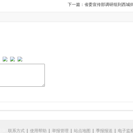
下一篇：
省委宣传部调研组到西城街
联系方式
|
使用帮助
|
举报管理
|
站点地图
|
季报报送
|
电子监