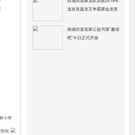
西城街道舞龙队荣获2018年
生
龙岩首届龙王争霸赛金龙奖
南城街道首家公益书屋“趣读
吧”今日正式开放
林小华