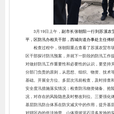
3月19日上午，
副市长张朝阳一行到苏溪农
平，区防汛办相关干部，西城街道办事处主任傅
检查过程中，张朝阳重点查看了苏溪农贸市
区干部探讨防汛预案，并就下一阶段的防汛工作
对做好防汛工作重要性和必要性的认识，要坚持
分部门负责的原则，从思想、组织、物资、技术
基础。开展全方位、多层次汛前检查，及时排查
安全度汛措施落实情况；检查防汛物资储备、抢
况，对存在的风险隐患及时整改到位。三要强化
基层防汛防台体系在防灾减灾中的作用，提升基
对辖区内的低洼地带、山体滑坡泥石流多发地的