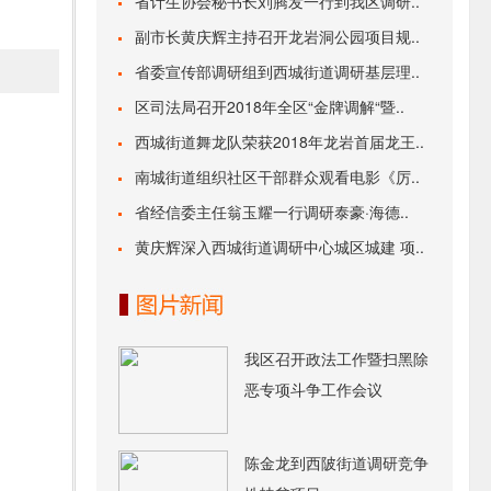
省计生协会秘书长刘腾发一行到我区调研..
副市长黄庆辉主持召开龙岩洞公园项目规..
省委宣传部调研组到西城街道调研基层理..
区司法局召开2018年全区“金牌调解“暨..
西城街道舞龙队荣获2018年龙岩首届龙王..
南城街道组织社区干部群众观看电影《厉..
省经信委主任翁玉耀一行调研泰豪·海德..
黄庆辉深入西城街道调研中心城区城建 项..
我区召开政法工作暨扫黑除
恶专项斗争工作会议
陈金龙到西陂街道调研竞争