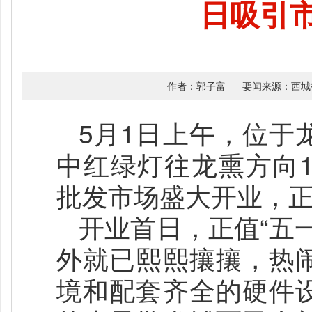
日吸引
作者：郭子富
要闻来源：西城
5月1日上午，位于
中红绿灯往龙熏方向1
批发市场盛大开业，
开业首日，正值“五
外就已熙熙攘攘，热
境和配套齐全的硬件