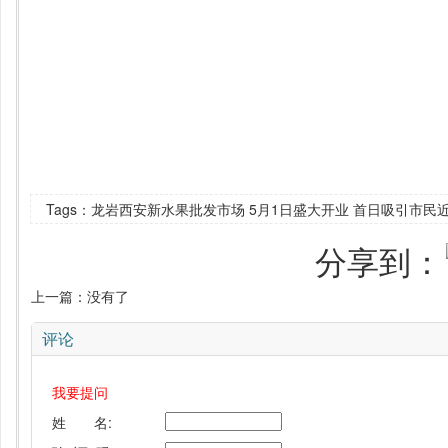
Tags：龙岩西安新水果批发市场 5月1日盛大开业 首日吸引市民
分享到：
上一篇：没有了
评论
我要提问
姓 名: