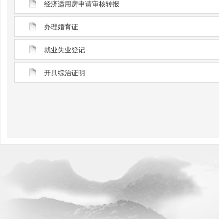
经济适用房申请审核转报
办理婚育证
就业失业登记
开具综治证明