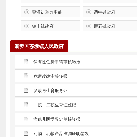
曹溪街道办事处
适中镇政府
铁山镇政府
雁石镇政府
新罗区苏坂镇人民政府
保障性住房申请审核转报
危房改建审核转报
发放再生育服务证
一孩、二孩生育证登记
病残儿医学鉴定单核转报
动物、动物产品准调证明签发